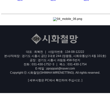
대표 : 최복천 | 사업자번호 : 134-08-12222
본사/직매장 : 경기도 시흥시 공단 1대로 244 (정왕동, 시화유통상가 4동 101호)
공장 : 경기도 시흥시 과림동 458-5번지
전화 : 031-430-1752~3 | 팩스 : 031-430-1754
E-메일 : ppoppaii@naver.com
Copyright ⓒ 시화철망(SHIWHA WIRENETTING). All rights reserved.
[ 세부사항은 PC에서 확인하여 주십시오. ]